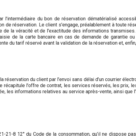
ar l'intermédiaire du bon de réservation dématérialisé accessi
on de réservation. Le client s'engage, préalablement à toute ré
 de la véracité et de l'exactitude des informations transmises. 
sie de la carte bancaire en cas de demande de garantie ou d
 du tarif réservé avant la validation de la réservation et, enfin, l
réservation du client par l’envoi sans délai d’un courrier électr
e récapitule l'offre de contrat, les services réservés, les prix, l
uée, les informations relatives au service après-vente, ainsi qu
 121-21-8 12° du Code de la consommation, qu’il ne dispose pas d