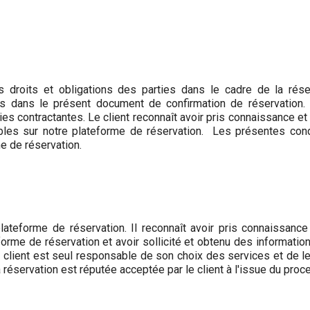
s droits et obligations des parties dans le cadre de la rés
 dans le présent document de confirmation de réservation. 
rties contractantes. Le client reconnaît avoir pris connaissance
ibles sur notre plateforme de réservation. Les présentes cond
me de réservation.
lateforme de réservation. Il reconnaît avoir pris connaissanc
forme de réservation et avoir sollicité et obtenu des informat
 client est seul responsable de son choix des services et de le
 réservation est réputée acceptée par le client à l'issue du proc