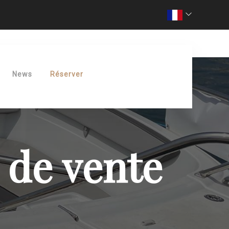
News
Réserver
 de vente