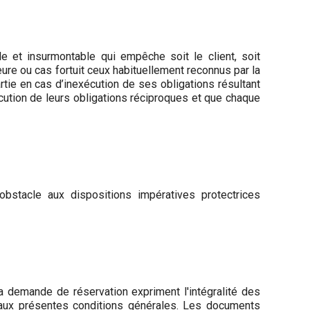
e et insurmontable qui empêche soit le client, soit
ure ou cas fortuit ceux habituellement reconnus par la
rtie en cas d’inexécution de ses obligations résultant
cution de leurs obligations réciproques et que chaque
bstacle aux dispositions impératives protectrices
la demande de réservation expriment l'intégralité des
r aux présentes conditions générales. Les documents