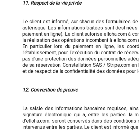
11. Respect de la vie privée
Le client est informé, sur chacun des formulaires de
astérisque. Les informations traitées sont destinées 
paiement en ligne). Le client autorise elloha.com à 
la réalisation des opérations incombant à elloha.com 
En particulier lors du paiement en ligne, les coo
l’établissement, pour l’exécution du contrat de rése
pas d’une protection des données personnelles adéquat
de sa réservation. Constellation SAS / Stripe.com en
et de respect de la confidentialité des données pour 
12. Convention de preuve
La saisie des informations bancaires requises, ain
signature électronique qui a, entre les parties, l
d’elloha.com. seront conservés dans des condition
intervenus entre les parties. Le client est informé q