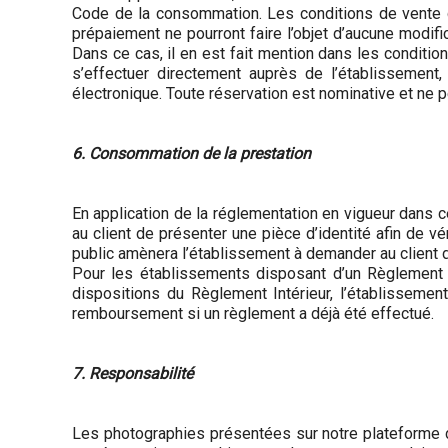
Code de la consommation. Les conditions de vente du
prépaiement ne pourront faire l’objet d’aucune modif
Dans ce cas, il en est fait mention dans les condition
s’effectuer directement auprès de l’établissement
électronique. Toute réservation est nominative et ne pe
6. Consommation de la prestation
En application de la réglementation en vigueur dans cer
au client de présenter une pièce d’identité afin de v
public amènera l’établissement à demander au client 
Pour les établissements disposant d’un Règlement In
dispositions du Règlement Intérieur, l’établissement
remboursement si un règlement a déjà été effectué.
7. Responsabilité
Les photographies présentées sur notre plateforme de