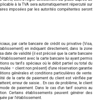
pplicable à la TVA sera automatiquement répercuté sur
ntaires imposées par les autorités compétentes seront
aux, par carte bancaire de crédit ou privative (Visa,
établissement) en indiquant directement, dans la zone
a date de validité (il est précisé que la carte bancaire
l’établissement avec la carte bancaire lui ayant permis
ions ou tarifs spéciaux où le débit partiel ou total du
nnulée – client non présent) d’une réservation garantie
ditions générales et conditions particulières de vente.
ité de la carte de paiement du client est vérifiée par
atteint, erreur de saisie… En cas de problème, le client
n mode de paiement. Dans le cas d’un tarif soumis au
ion. Certains établissements peuvent générer des
iquée par l’établissement.