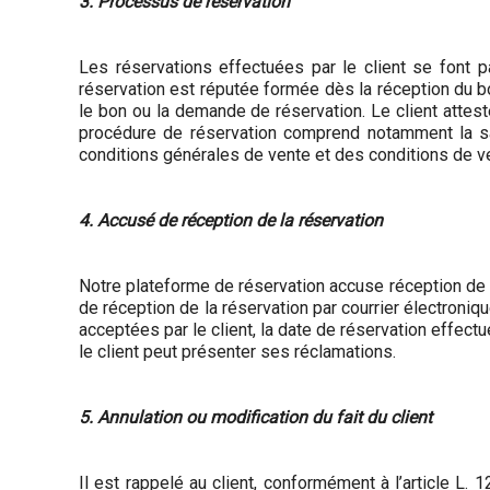
3. Processus de réservation
Les réservations effectuées par le client se font p
réservation est réputée formée dès la réception du b
le bon ou la demande de réservation. Le client atteste
procédure de réservation comprend notamment la sai
conditions générales de vente et des conditions de vente
4. Accusé de réception de la réservation
Notre plateforme de réservation accuse réception de la 
de réception de la réservation par courrier électroniqu
acceptées par le client, la date de réservation effect
le client peut présenter ses réclamations.
5. Annulation ou modification du fait du client
Il est rappelé au client, conformément à l’article L.