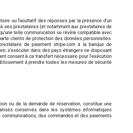
toire ou facultatif des réponses par la présence d’un
, à ses prestataires (et notamment aux prestataires de
 qu’une telle communication se révèle compatible avec
Charte clients de protection des données personnelles.
 prestataire de paiement stripe.com à la banque de
 donc s’exécuter dans des pays étrangers ne disposant
ent consent à ce transfert nécessaire pour l’exécution
tablissement à prendre toutes les mesures de sécurité
 bon ou de la demande de réservation, constitue une
ormatisés conservés dans les systèmes informatiques
des communications, des commandes et des paiements