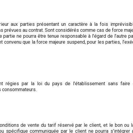
eur aux parties présentant un caractère à la fois imprévisibl
ons prévues au contrat. Sont considérés comme cas de force maje
 partie ne pourra être tenue responsable à l’égard de l’autre pa
 convenu que la force majeure suspend, pour les parties, l’exé
 régies par la loi du pays de l’établissement sans faire o
es consommateurs.
ditions de vente du tarif réservé par le client, et le bon ou 
 ou spécifique communiquée par le client ne pourra s'intégre