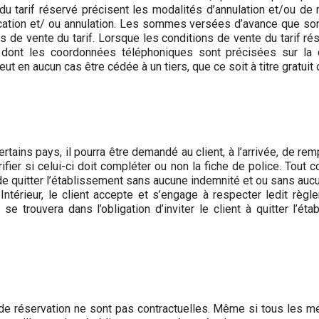
 tarif réservé précisent les modalités d’annulation et/ou de m
ication et/ ou annulation. Les sommes versées d’avance que son
s de vente du tarif. Lorsque les conditions de vente du tarif rés
, dont les coordonnées téléphoniques sont précisées sur la c
ut en aucun cas être cédée à un tiers, que ce soit à titre gratuit
tains pays, il pourra être demandé au client, à l’arrivée, de rem
érifier si celui-ci doit compléter ou non la fiche de police. Tou
de quitter l’établissement sans aucune indemnité et ou sans auc
térieur, le client accepte et s’engage à respecter ledit règl
 se trouvera dans l’obligation d’inviter le client à quitter l
 réservation ne sont pas contractuelles. Même si tous les mei