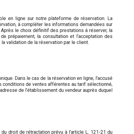
ble en ligne sur notre plateforme de réservation. La
servation, à compléter les informations demandées sur
Après le choix définitif des prestations à réserver, la
e prépaiement, la consultation et l’acceptation des
a validation de la réservation par le client.
onique. Dans le cas de la réservation en ligne, l'accusé
es conditions de ventes afférentes au tarif sélectionné,
e l’adresse de l’établissement du vendeur auprès duquel
u droit de rétractation prévu à l’article L. 121-21 du