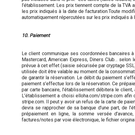
l’établissement. Les prix tiennent compte de la TVA 
les prix indiqués à la date de facturation.Toute mod
automatiquement répercutées sur les prix indiqués à la
10. Paiement
Le client communique ses coordonnées bancaires à tit
Mastercard, American Express, Diners Club… selon les
prévue à cet effet (saisie sécurisée par cryptage SSL),
utilisée doit être valable au moment de la consommatio
de garantir la réservation. Le débit du paiement s’eff
paiement s’effectue lors de la réservation. Ce prépaie
par carte bancaire, l’établissement débitera le client
L’établissement a choisi elloha.com/stripe.com afin d
stripe.com. Il peut y avoir un refus de la carte de pai
devra se rapprocher de sa banque d’une part, de l’é
prépaiement en ligne, la somme versée d’avance,
factures/notes par voie électronique, le fichier origin