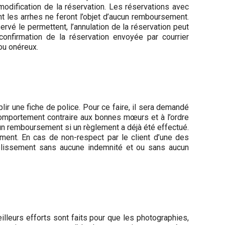
odification de la réservation. Les réservations avec
t les arrhes ne feront l’objet d’aucun remboursement.
ervé le permettent, l’annulation de la réservation peut
onfirmation de la réservation envoyée par courrier
 ou onéreux.
plir une fiche de police. Pour ce faire, il sera demandé
t comportement contraire aux bonnes mœurs et à l’ordre
un remboursement si un règlement a déjà été effectué.
ement. En cas de non-respect par le client d’une des
’établissement sans aucune indemnité et ou sans aucun
lleurs efforts sont faits pour que les photographies,