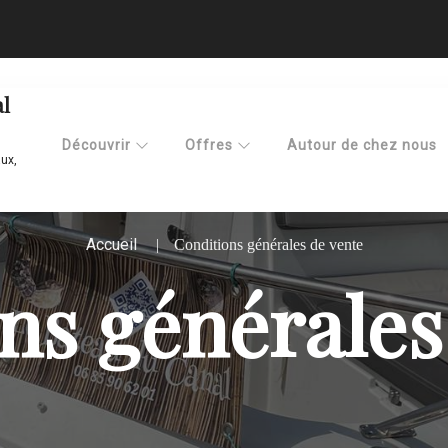
al
Découvrir
Offres
Autour de chez nous
ux,
Accueil
Conditions générales de vente
ns générales