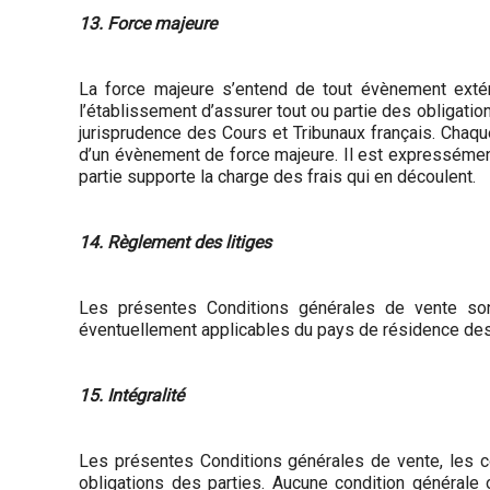
13. Force majeure
La force majeure s’entend de tout évènement extéri
l’établissement d’assurer tout ou partie des obligati
jurisprudence des Cours et Tribunaux français. Chaque
d’un évènement de force majeure. Il est expressément
partie supporte la charge des frais qui en découlent.
14. Règlement des litiges
Les présentes Conditions générales de vente sont
éventuellement applicables du pays de résidence d
15. Intégralité
Les présentes Conditions générales de vente, les con
obligations des parties. Aucune condition générale