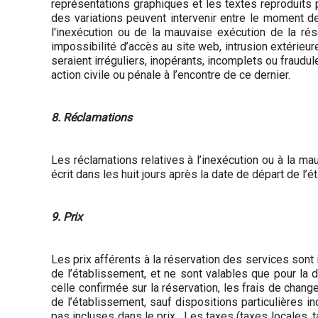
représentations graphiques et les textes reproduits
des variations peuvent intervenir entre le moment de
l'inexécution ou de la mauvaise exécution de la rése
impossibilité d’accès au site web, intrusion extérieu
seraient irréguliers, inopérants, incomplets ou fraudul
action civile ou pénale à l’encontre de ce dernier.
8. Réclamations
Les réclamations relatives à l’inexécution ou à la m
écrit dans les huit jours après la date de départ de l’
9. Prix
Les prix afférents à la réservation des services sont
de l’établissement, et ne sont valables que pour la 
celle confirmée sur la réservation, les frais de chang
de l’établissement, sauf dispositions particulières 
pas incluses dans le prix. Les taxes (taxes locales, t